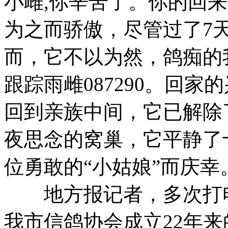
小雌,你辛苦了。你的回
为之而骄傲，尽管过了7
而，它不以为然，鸽痴的
跟踪雨雌087290。回
回到亲族中间，它已解除
夜思念的窝巢，它平静了
位勇敢的“小姑娘”而庆幸
地方报记者，多次打电
我市信鸽协会成立22年