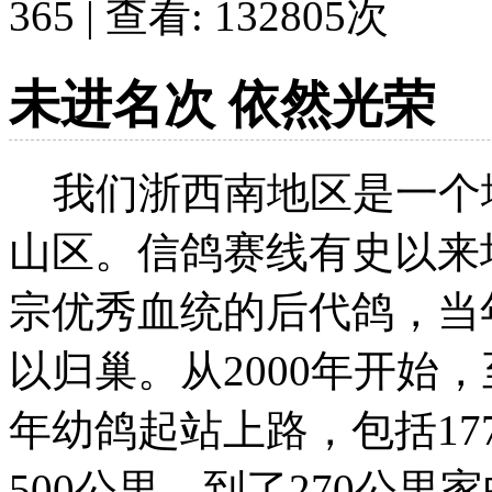
365 | 查看:
132805
次
未进名次 依然光荣
我们浙西南地区是一个
山区。信鸽赛线有史以来
宗优秀血统的后代鸽，当
以归巢。从2000年开始
年幼鸽起站上路，包括1
500公里，到了270公里