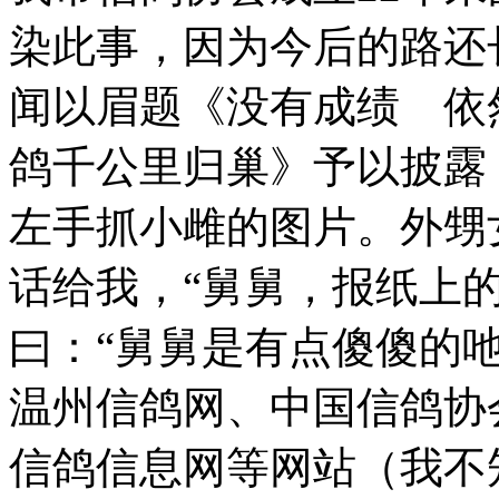
染此事，因为今后的路还
闻以眉题《没有成绩 依
鸽千公里归巢》予以披露
左手抓小雌的图片。外甥
话给我，“舅舅，报纸上
曰：“舅舅是有点傻傻的
温州信鸽网、中国信鸽协
信鸽信息网等网站（我不