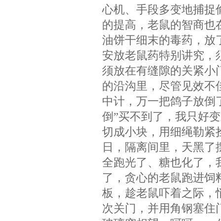
心机、手段多变地捕捉
的提高，老鼠的智商也
油饼干细末的毒药，放
安放老鼠药特别讲究，
须放在有缝隙的关紧小
的沿沟里，尽管见效不
中计，万一把鸽子放倒
倒”买不到了，我只好
切成小块，用细绳勒紧
日，隔离间里，天黑了
全跑光了、糖也化了，
了，贪心的老鼠跑进饲
板，趁老鼠吓着之际，
次关门，并用角钢塞住