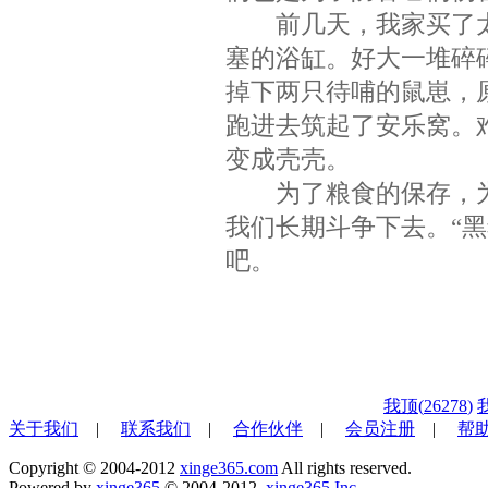
前几天，我家买了太
塞的浴缸。好大一堆碎
掉下两只待哺的鼠崽，
跑进去筑起了安乐窝。
变成壳壳。
为了粮食的保存，为
我们长期斗争下去。“
吧。
我顶(
26278
)
关于我们
|
联系我们
|
合作伙伴
|
会员注册
|
帮
Copyright © 2004-2012
xinge365.com
All rights reserved.
Powered by
xinge365
© 2004-2012,
xinge365 Inc.