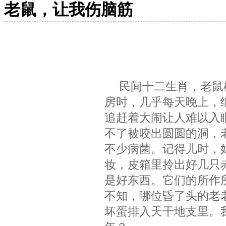
老鼠，让我伤脑筋
民间十二生肖，老鼠
房时，几乎每天晚上，
追赶着大闹让人难以入
不了被咬出圆圆的洞，
不少病菌。记得儿时，
妆，皮箱里拎出好几只
是好东西。它们的所作
不知，哪位昏了头的老
坏蛋排入天干地支里。