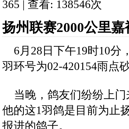
365 | 查看:
138546
次
扬州联赛2000公里
6月28日下午19时10
羽环号为02-420154
当晚，鸽友们纷纷上门
他的这1羽鸽是目前为止扬
报进的鸽子。