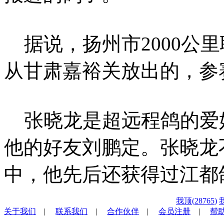
据说，扬州市2000公里
从甘肃嘉裕关放出的，参赛
张晓龙是超远程鸽的爱
他的好友刘鹏定。张晓龙
中，他先后还获得过江都
我顶(
28765
)
关于我们
|
联系我们
|
合作伙伴
|
会员注册
|
帮