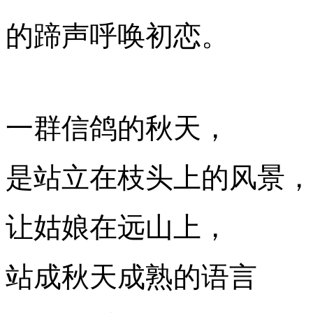
的蹄声呼唤初恋。
一群信鸽的秋天，
是站立在枝头上的风景，
让姑娘在远山上，
站成秋天成熟的语言