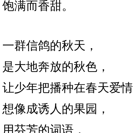
饱满而香甜。
一群信鸽的秋天，
是大地奔放的秋色，
让少年把播种在春天爱情
想像成诱人的果园，
用芬芳的词语，