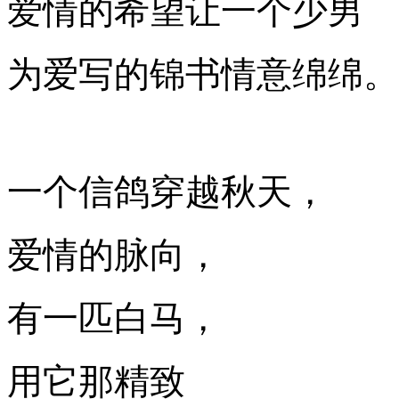
爱情的希望让一个少男
为爱写的锦书情意绵绵。
一个信鸽穿越秋天，
爱情的脉向，
有一匹
白马，
用它那精致