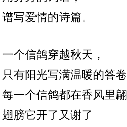
谱写爱情的诗篇。
一个信鸽穿越秋天，
只有阳光写满温暖的答卷
每一个信鸽都在香风里翩
翅膀它开了又谢了