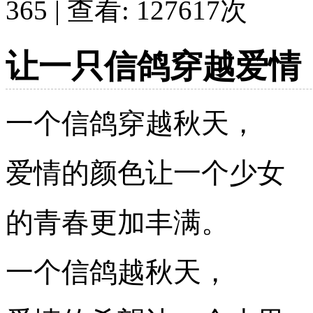
365 | 查看:
127617
次
让一只信鸽穿越爱情
一个信鸽穿越秋天，
爱情的颜色让一个少女
的青春更加丰满。
一个信鸽越秋天，