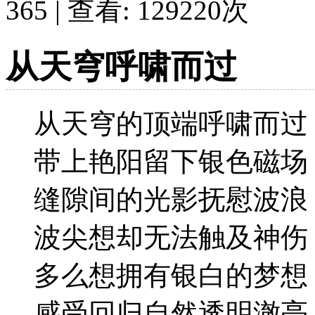
365 | 查看:
129220
次
从天穹呼啸而过
从天穹的顶端呼啸而过
带上艳阳留下银色磁场
缝隙间的光影抚慰波浪
波尖想却无法触及神伤
多么想拥有银白的梦想
感受回归自然透明澈亮