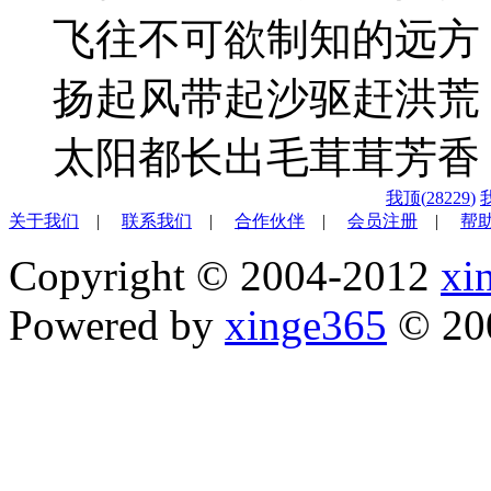
飞往不可欲制知的远方
扬起风带起沙驱赶洪荒
太阳都长出毛茸茸芳香
我顶(
28229
)
关于我们
|
联系我们
|
合作伙伴
|
会员注册
|
帮
Copyright © 2004-2012
xi
Powered by
xinge365
© 20