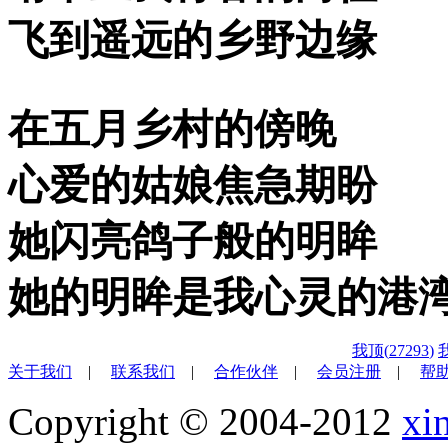
飞到遥远的乡野边缘
在五月乡村的傍晚
心爱的姑娘焦急期盼
她闪亮鸽子般的明眸
她的明眸是我心灵的港
我顶(
27293
)
关于我们
|
联系我们
|
合作伙伴
|
会员注册
|
帮
Copyright © 2004-2012
xi