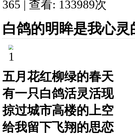
365 | 查看:
133989
次
白鸽的明眸是我心灵
五月花红柳绿的春天
有一只白鸽活灵活现
掠过城市高楼的上空
给我留下飞翔的思恋