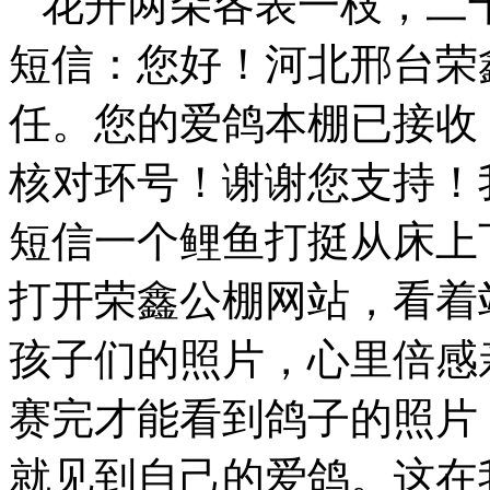
花开两朵各表一枝，二
短信：您好！河北邢台荣
任。您的爱鸽本棚已接收
核对环号！谢谢您支持！
短信一个鲤鱼打挺从床上
打开荣鑫公棚网站，看着
孩子们的照片，心里倍感
赛完才能看到鸽子的照片
就见到自己的爱鸽。这在