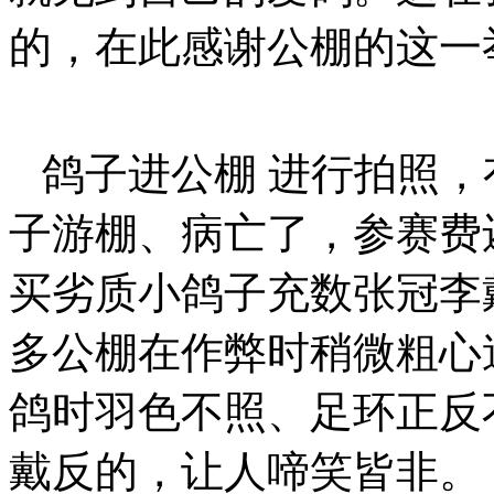
的，在此感谢公棚的这一
鸽子进公棚 进行拍照，
子游棚、病亡了，参赛费
买劣质小鸽子充数张冠李
多公棚在作弊时稍微粗心
鸽时羽色不照、足环正反
戴反的，让人啼笑皆非。