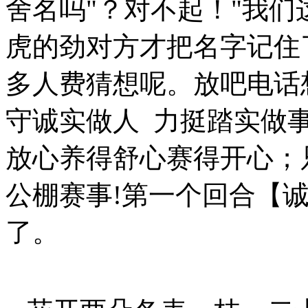
舍名吗"？对不起！"我们
虎的劲对方才把名字记住
多人费猜想呢。放吧电话
守诚实做人 力挺踏实做
放心养得舒心赛得开心；
公棚赛事!第一个回合【
了。