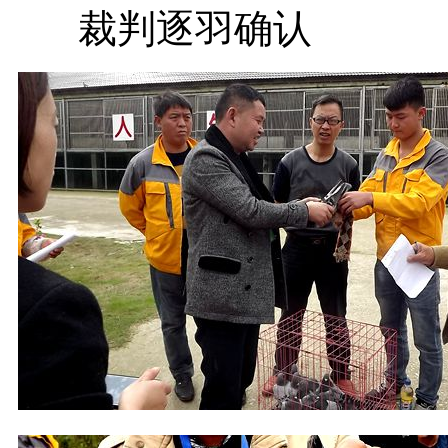
裁判逐羽确认