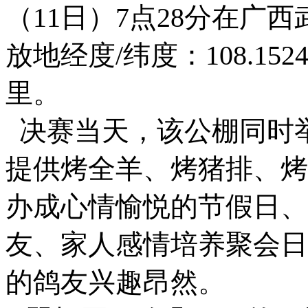
（11日）7点28分在广
放地经度/纬度：108.1524
里。
决赛当天，该公棚同时
提供烤全羊、烤猪排、烤
办成心情愉悦的节假日、
友、家人感情培养聚会日
的鸽友兴趣昂然。