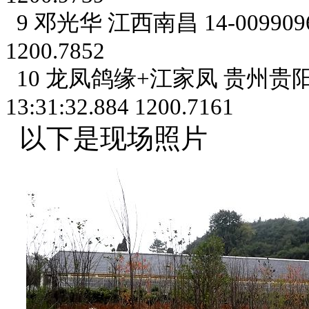
9 邓光华 江西南昌 14-0099096 雨点
1200.7852
10 龙凤鸽缘+江家凤 贵州贵阳 23-
13:31:32.884 1200.7161
以下是现场照片