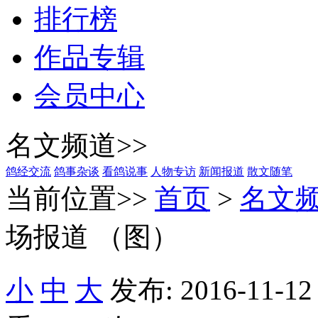
排行榜
作品专辑
会员中心
名文频道>>
鸽经交流
鸽事杂谈
看鸽说事
人物专访
新闻报道
散文随笔
当前位置>>
首页
>
名文
场报道 （图）
小
中
大
发布: 2016-11-12