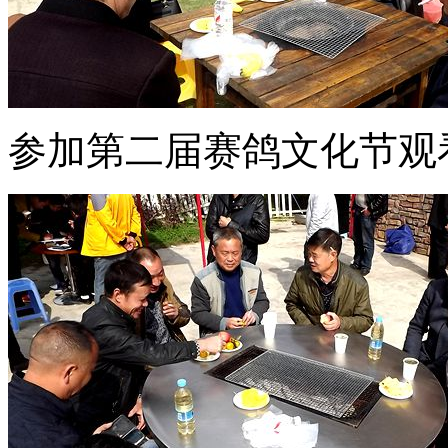
参加第二届赛鸽文化节观