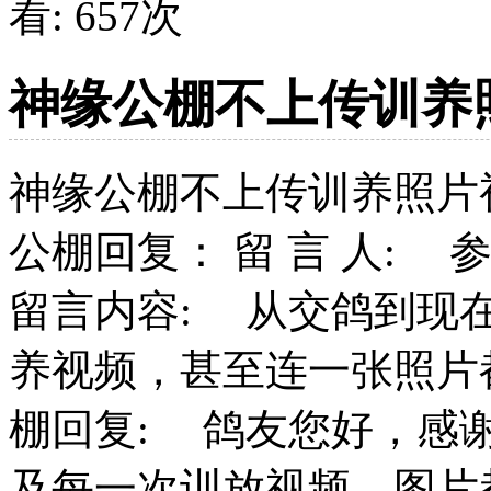
看:
657
次
神缘公棚不上传训养
神缘公棚不上传训养照片
公棚回复： 留 言 人: 参赛鸽主
留言内容: 从交鸽到现
养视频，甚至连一张照片
棚回复: 鸽友您好，感
及每一次训放视频，图片