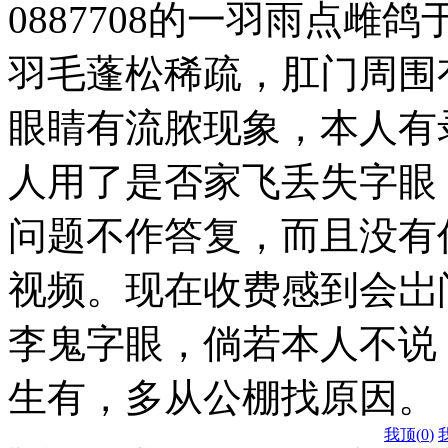
0887708的一羽雨点雌
羽毛蓬松稀疏，肛门周围
眼睛有流脓现象，本人有录
人用了是否家飞丢失字眼
问题不作答复，而且没有
视频。现在收费感到会岀
李鬼字眼，倘若本人不说
生有，多从公棚找原因。
我顶(
0
)