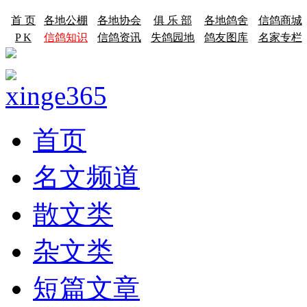
首 页
各地公棚
各地协会
俱 乐 部
各地鸽舍
信鸽商城
P K
信鸽知识
信鸽资讯
失鸽园地
鸽友图库
名家专栏
首页
名文频道
散文类
杂文类
短篇文章