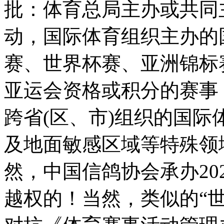
批：体育总局主办或共同
动，国际体育组织主办的
赛、世界杯赛、亚洲锦标
亚运会资格或积分的赛事
跨省(区、市)组织的国
及地面敏感区域等特殊领
然，中国信鸽协会承办20
越权的！当然，类似的“