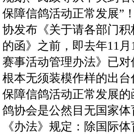
保障信鸽活动正常发展”！
协发布《关于请各部门积
的函》之前，即去年11
赛事活动管理办法》已对
根本无须装模作样的出台
保障信鸽活动正常发展的
鸽协会是公然目无国家体
《办法》规定：除国际体