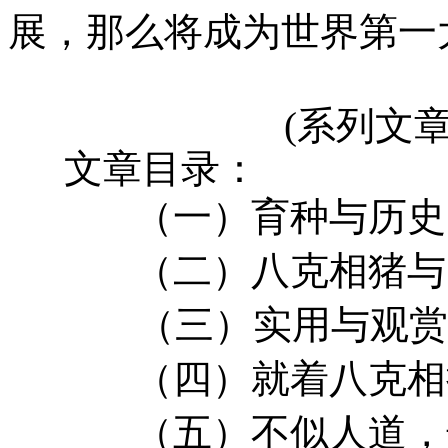
展，那么将成为世界第一大
(
系列文
文章目录：
（一）育种与历史
（二）
八克
相猪与
（三）实用与观赏
（四）就着
八克
相
（五）不似人道，