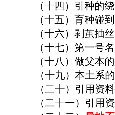
（十四）引种的绕
（十五）
育种碰到
（十六）
剥茧抽丝
（十七）第一号名
（十八）做父本的
（十九）本土系的
（二十）
引用资料
（二十一）
引用资