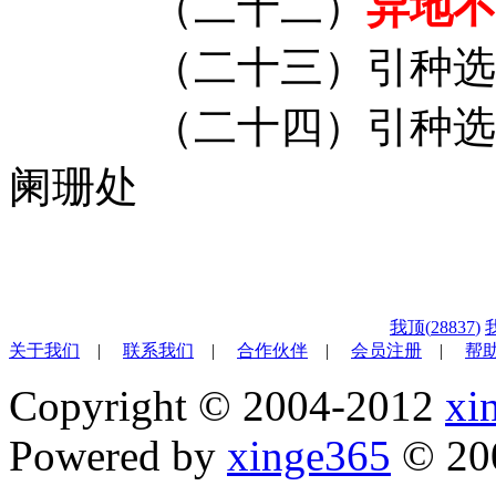
（二十二）
异地不
（二十三）引种选
（二十四）引种选
阑珊处
我顶(
28837
)
关于我们
|
联系我们
|
合作伙伴
|
会员注册
|
帮
Copyright © 2004-2012
xi
Powered by
xinge365
© 20