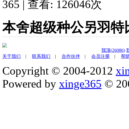
365 | 查看:
126046
次
本舍超级种公另羽特
我顶(
26086
)
关于我们
|
联系我们
|
合作伙伴
|
会员注册
|
帮
Copyright © 2004-2012
xi
Powered by
xinge365
© 20