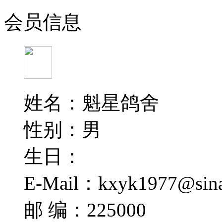
会员信息
姓名：魁星鸽舍
性别：男
生日：
E-Mail：kxyk1977@sin
邮 编：225000