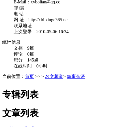
E-Mail：xvbolian@qq.cc
邮 编：
电 话：
网 址：http://xbl.xinge365.net
联系地址：
上次登录：2010-05-06 16:34
统计信息
文档：9篇
评论：0篇
积分：145点
在线时间：0小时
当前位置：
首页
>> >
名文频道
>
鸽事杂谈
专辑列表
文章列表