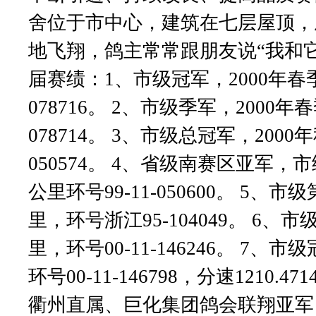
舍位于市中心，建筑在七层屋顶，
地飞翔，鸽主常常跟朋友说“我和它
届赛绩：1、市级冠军，2000年春季
078716。 2、市级季军，2000年
078714。 3、市级总冠军，200
050574。 4、省级南赛区亚军，市
公里环号99-11-050600。 5、
里，环号浙江95-104049。 6、
里，环号00-11-146246。 7、
环号00-11-146798，分速1210
衢州直属、巨化集团鸽会联翔亚军，2