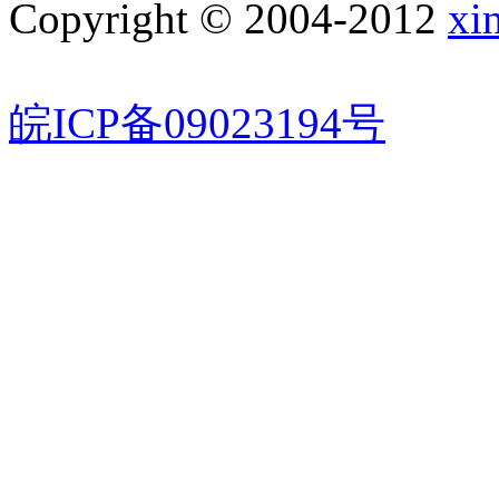
Copyright © 2004-2012
xi
皖ICP备09023194号