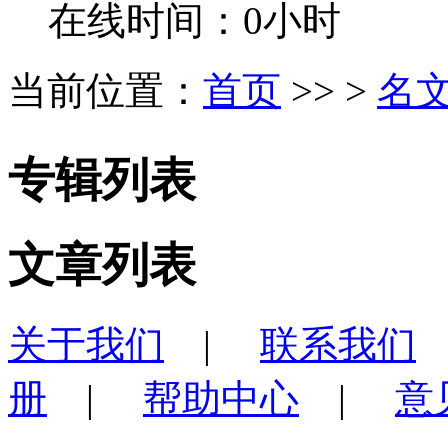
在线时间：0小时
当前位置：
首页
>> >
名
专辑列表
文章列表
关于我们
|
联系我们
册
|
帮助中心
|
意