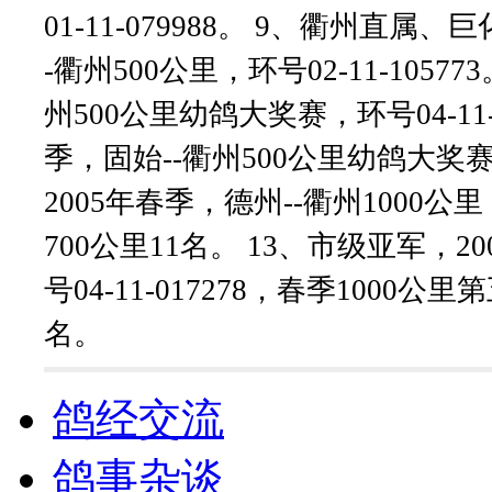
01-11-079988。 9、衢州直
-衢州500公里，环号02-11-1057
州500公里幼鸽大奖赛，环号04-11-
季，固始--衢州500公里幼鸽大奖赛，环
2005年春季，德州--衢州1000公里，
700公里11名。 13、市级亚军，2
号04-11-017278，春季1000
名。
鸽经交流
鸽事杂谈