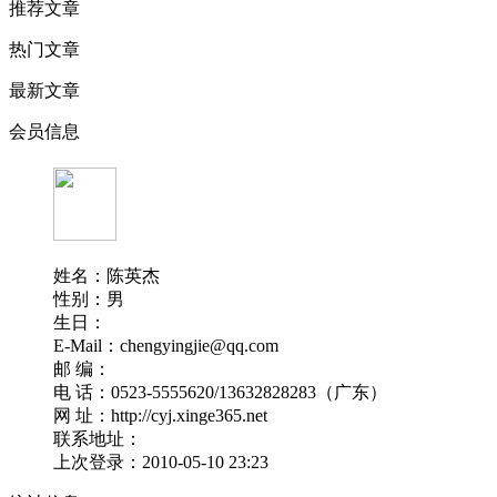
推荐文章
热门文章
最新文章
会员信息
姓名：陈英杰
性别：男
生日：
E-Mail：chengyingjie@qq.com
邮 编：
电 话：0523-5555620/13632828283（广东）
网 址：http://cyj.xinge365.net
联系地址：
上次登录：2010-05-10 23:23