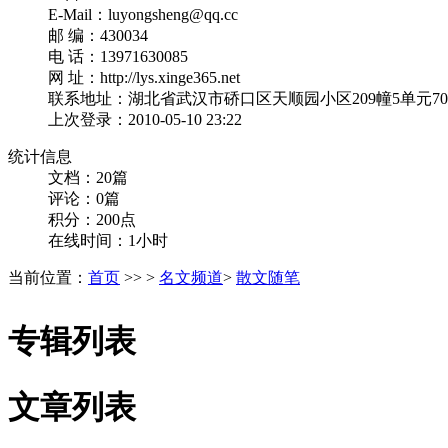
E-Mail：luyongsheng@qq.cc
邮 编：430034
电 话：13971630085
网 址：http://lys.xinge365.net
联系地址：湖北省武汉市硚口区天顺园小区209幢5单元70
上次登录：2010-05-10 23:22
统计信息
文档：20篇
评论：0篇
积分：200点
在线时间：1小时
当前位置：
首页
>> >
名文频道
>
散文随笔
专辑列表
文章列表