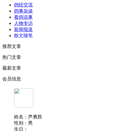
鸽经交流
鸽事杂谈
看鸽说事
人物专访
新闻报道
散文随笔
推荐文章
热门文章
最新文章
会员信息
姓名：芦勇胜
性别：男
生日：