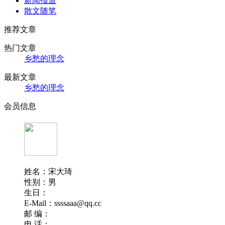
新闻报道
散文随笔
推荐文章
热门文章
乡愁的理念
最新文章
乡愁的理念
会员信息
姓名：宋大琦
性别：男
生日：
E-Mail：ssssaaa@qq.cc
邮 编：
电 话：