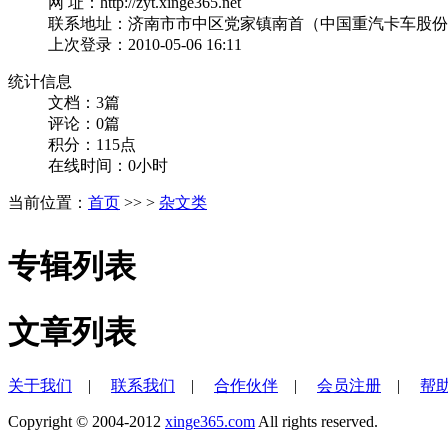
网 址：http://zyt.xinge365.net
联系地址：济南市市中区党家镇南首（中国重汽卡车股份
上次登录：2010-05-06 16:11
统计信息
文档：3篇
评论：0篇
积分：115点
在线时间：0小时
当前位置：
首页
>> >
杂文类
专辑列表
文章列表
关于我们
|
联系我们
|
合作伙伴
|
会员注册
|
帮
Copyright © 2004-2012
xinge365.com
All rights reserved.