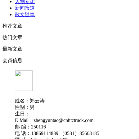
人物专访
新闻报道
散文随笔
推荐文章
热门文章
最新文章
会员信息
姓名：郑云涛
性别：男
生日：
E-Mail：zhengyuntao@cnhtctruck.com
邮 编：250116
电 话：13869114889 （0531）85668185