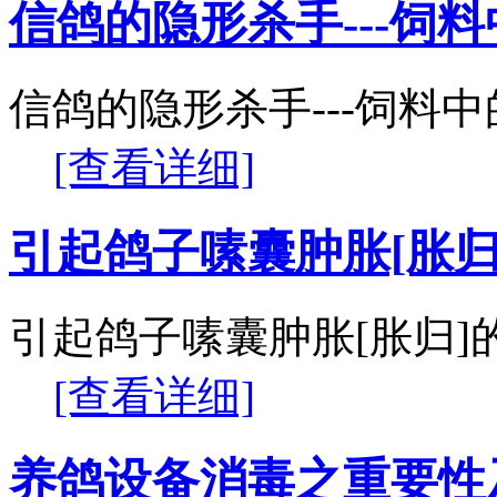
信鸽的隐形杀手---饲
信鸽的隐形杀手---饲料
[查看详细]
引起鸽子嗉囊肿胀[胀归]
引起鸽子嗉囊肿胀[胀归]的
[查看详细]
养鸽设备消毒之重要性