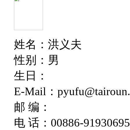
姓名：洪义夫
性别：男
生日：
E-Mail：pyufu@tairoun
邮 编：
电 话：00886-91930695