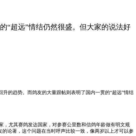
的“超远”情结仍然很盛。但大家的说法好
回升的趋势。而鸽友的大量跟帖则表明了国内一贯的“超远”情结
国家，尤其赛鸽发达国家，对参赛公里数和信鸽年龄做有明文规
友的论著，这个问题在当时呼声比较一致，像两岁以上才可以参