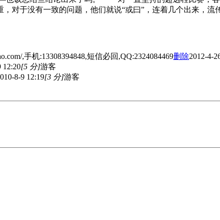
，对于没有一致的问题，他们就说“或曰”，连着几个出来，流
.com/,手机:13308394848,短信必回,QQ:2324084469
删除
2012-4-2
 12:20
[5 分]
游客
010-8-9 12:19
[3 分]
游客