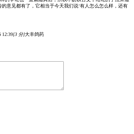
传的意见都有了，它相当于今天我们说‘有人怎么怎么样，还有
6 12:39
[3 分]
大丰鸽药