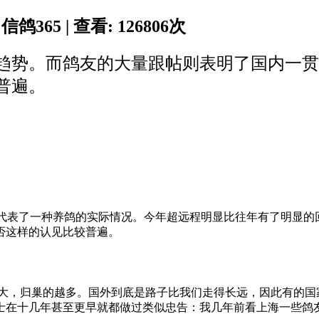
 信鸽365 | 查看:
126806
次
趋势。而鸽友的大量跟帖则表明了国内一贯
普遍。
想，代表了一种养鸽的实际情况。今年超远程明显比往年有了明显的
否这样的认见比较普遍。
越大，归巢的越多。国外到底是路子比我们走得长远，因此有的
士在十几年甚至更早就都做过类似忠告：我几年前看上海一些鸽