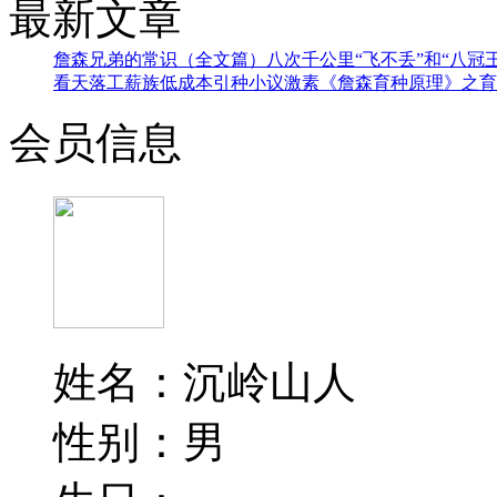
最新文章
詹森兄弟的常识（全文篇）
八次千公里“飞不丢”和“八冠
看天落
工薪族低成本引种小议
激素
《詹森育种原理》之育
会员信息
姓名：沉岭山人
性别：男