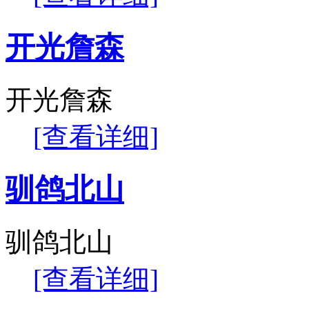
开光詹森
开光詹森
[查看详细]
驯鸽北山
驯鸽北山
[查看详细]